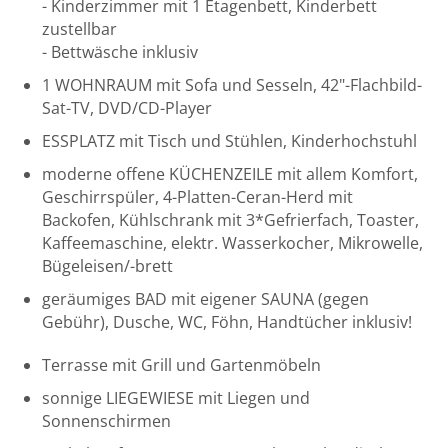
- Kinderzimmer mit 1 Etagenbett, Kinderbett
zustellbar
- Bettwäsche inklusiv
1 WOHNRAUM mit Sofa und Sesseln, 42"-Flachbild-
Sat-TV, DVD/CD-Player
ESSPLATZ mit Tisch und Stühlen, Kinderhochstuhl
moderne offene KÜCHENZEILE mit allem Komfort,
Geschirrspüler, 4-Platten-Ceran-Herd mit
Backofen, Kühlschrank mit 3*Gefrierfach, Toaster,
Kaffeemaschine, elektr. Wasserkocher, Mikrowelle,
Bügeleisen/-brett
geräumiges BAD mit eigener SAUNA (gegen
Gebühr), Dusche, WC, Föhn, Handtücher inklusiv!
Terrasse mit Grill und Gartenmöbeln
sonnige LIEGEWIESE mit Liegen und
Sonnenschirmen