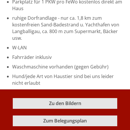
Parkplatz für 1 PKW pro FeWo kostenlos direkt am
Haus
ruhige Dorfrandlage - nur ca. 1,8 km zum
kostenfreien Sand-Badestrand u. Yachthafen von
Langballigau, ca. 800 m zum Supermarkt, Bäcker
usw.
W-LAN
Fahrräder inklusiv
Waschmaschine vorhanden (gegen Gebühr)
Hund/jede Art von Haustier sind bei uns leider
nicht erlaubt
Zu den Bildern
Zum Belegungsplan