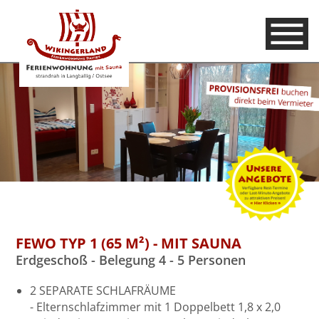
FEWO TYP 1 (65 M²) - MIT SAUNA
Erdgeschoß - Belegung 4 - 5 Personen
2 SEPARATE SCHLAFRÄUME
- Elternschlafzimmer mit 1 Doppelbett 1,8 x 2,0