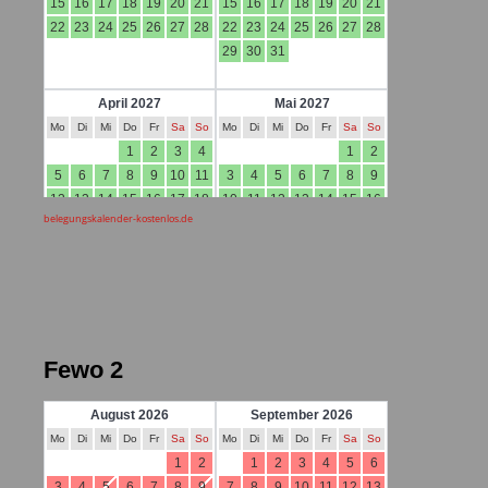
belegungskalender-kostenlos.de