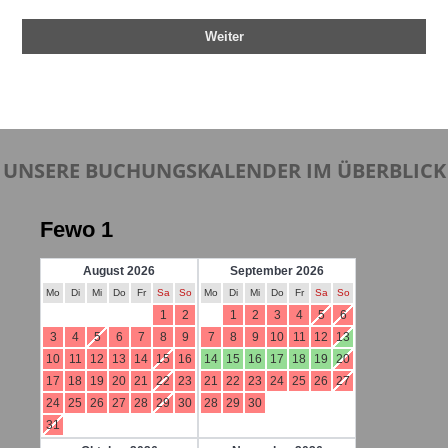
Weiter
UNSERE BUCHUNGSKALENDER IM ÜBERBLICK