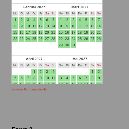
kosteloser Buchungskalender