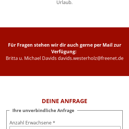
Urlaub.
Für Fragen stehen wir dir auch gerne per Mail zur
Verfügung:
Britta u. Michael Davids
davids.westerholz@freenet.de
DEINE ANFRAGE
Ihre unverbindliche Anfrage
Anzahl Erwachsene
*