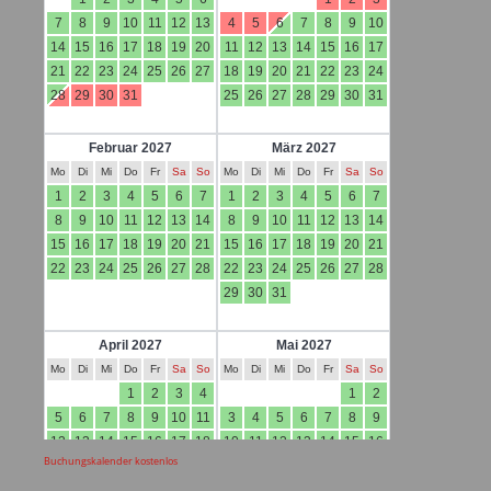
Buchungskalender kostenlos